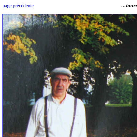
...tournoi de pé
page précédente