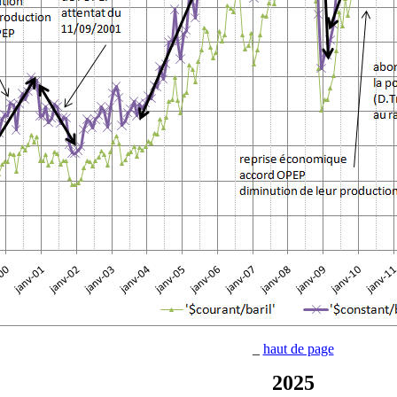
_
haut de page
2025