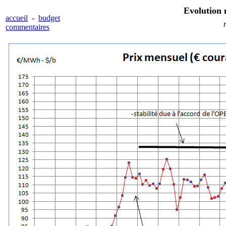
Evolution
accueil
-
budget
m
commentaires