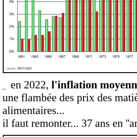
en 2022,
l'inflation moyenn
_
une flambée des prix des matiè
alimentaires...
il faut remonter... 37 ans en ''a