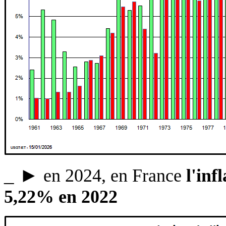
_
►
en 2024, en France
l'inf
5,22% en 2022