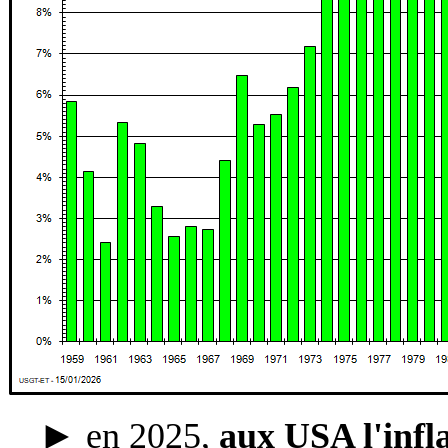
_
►
en 2025,
aux USA l'infl