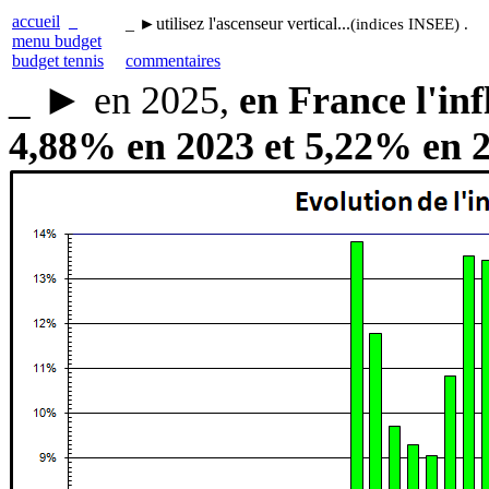
accueil
_
_
►
utilisez l'ascenseur vertical...
(indices INSEE) .
menu budget
budget tennis
commentaires
_
►
en 2025,
en France l'in
4,88% en 2023 et 5,22% en 20