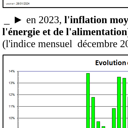
_
►
en 2023,
l'inflation mo
l'énergie et de l'alimentati
(l'indice mensuel décembre 