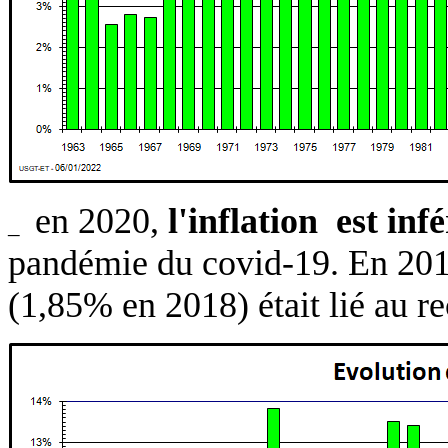
en 2020,
l'inflation est in
_
pandémie du covid-19. En 20
(1,85% en 2018) était lié au re