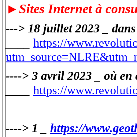
►Sites Internet à consul
---> 18 juillet 2023 _ dan
____
https://www.revolutio
utm_source=NLRE&utm_m
----> 3 avril 2023 _ où en
____
https://www.revoluti
----> 1 _
https://www.geot