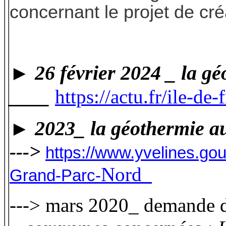
concernant le projet de cr
► 26 février 2024 _ la g
____
https://actu.fr/ile-
►
2023_ la géothermie 
--->
https://www.yvelines.g
Nord
Grand-Parc-
---> mars 2020_ demande d'