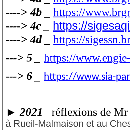
----> 4b _
https://www.brg
----> 4c _
https://sigesaq
----> 4d _
https://sigessn.
---> 5 _
https://www.eng
---> 6 _
https://www.sia-par
► 2021
_ réflexions de M
à Rueil-Malmaison et au Ches