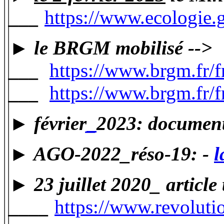
___
https://www.ecologie.
► le BRGM mobilisé -->
___
https://www.brgm.fr/
___
https://www.brgm.fr/f
► février
_
2023: documents
► AGO-2022_réso-19: -
l
► 23 juillet 2020_ article
____
https://www.revoluti