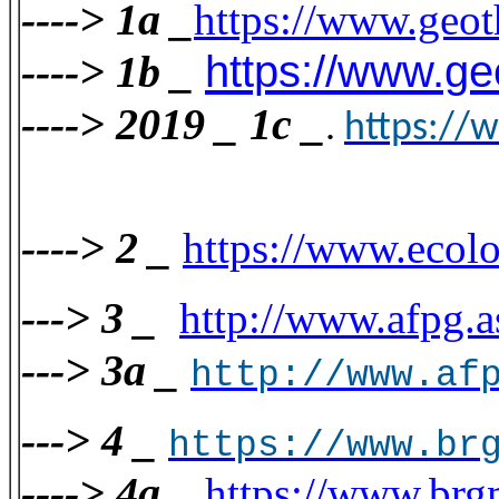
----> 1a _
https://www.geot
----> 1b _
https://www.geo
----> 2019 _ 1c _
.
https://w
----> 2 _
https://www.ecolo
---> 3 _
http://www.afpg.as
---> 3a _
http://www.af
---> 4 _
https://www.br
----> 4a _
https://www.brgm