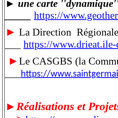
► une carte ''dynamique'' 
_____
https://www.geoth
►
La Direction Régionale 
___
https://www.drieat.il
►
Le CASGBS (la Communa
___
https://www.saintgermain
►Réalisations et Projet