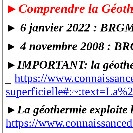
►Comprendre la Géoth
6 janvier 2022 : BRGM 
►
4 novembre 2008 : BRG
►
►IMPORTANT: la géothermi
_
https://www.connaissanc
superficielle#:~:text=L
►La géothermie exploite le
https://www.connaissanced